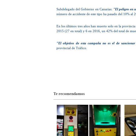
Subdelegado del Gobierno en Canarias:
"El peligro en u
número de accidente de este tipo ha pasado del 10% al 
En los últimos tres años han muerto solo en la provincia 
2015 (27 en total) y 6 en 2016, un 42% del total de muer
"El objetivo de esta campaña no es el de sancionar a
provincial de Tráfico.
Te recomendamos