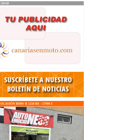
CIDAD
CASIÓN BMW R 1250 RS - 17990 €