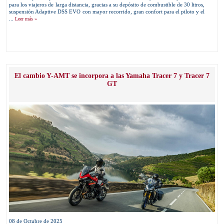
para los viajeros de larga distancia, gracias a su depósito de combustible de 30 litros,
suspensión Adaptive DSS EVO con mayor recorrido, gran confort para el piloto y el
...
Leer más »
El cambio Y-AMT se incorpora a las Yamaha Tracer 7 y Tracer 7
GT
08 de Octubre de 2025