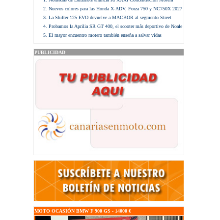
Nuevos colores para las Honda X-ADV, Forza 750 y NC750X 2027
La Shifter 125 EVO devuelve a MACBOR al segmento Street
Probamos la Aprilia SR GT 400, el scooter más deportivo de Noale
El mayor encuentro motero también enseña a salvar vidas
PUBLICIDAD
MOTO OCASIÓN BMW F 900 GS - 14000 €