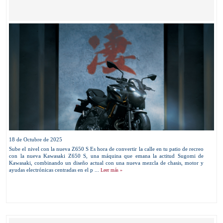
18 de Octubre de 2025
Sube el nivel con la nueva Z650 S Es hora de convertir la calle en tu patio de recreo
con la nueva Kawasaki Z650 S, una máquina que emana la actitud Sugomi de
Kawasaki, combinando un diseño actual con una nueva mezcla de chasis, motor y
ayudas electrónicas centradas en el p ...
Leer más »