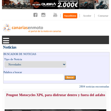
|
|
|
Suscribirse
Acceder
Contactar
Noticias
BUSCADOR DE NOTICIAS
Tipo de Noticia
Palabra a buscar
2804 noticias encontradas
Peugeot Motocycles XP6, para disfrutar dentro y fuera del asfalto