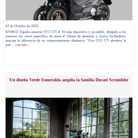
03 de Octubre de 2025
KYMCO España anuncia CV3 575 ✔ El más deportivo y accesible, dirigido a los
usuarios sin carné específico de moto.✔ Chasis de aluminio y motor bicilindrico
marcan la diferencia de su comportamiento dinámico. “Con CV3 575 abrimos la
pue ...
Leer más »
Un diseño Verde Esmeralda amplía la familia Ducati Scrambler