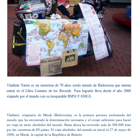
Vladimir Yarets es un motorista de 70 años sordo mundo de Bielorrusia que intenta
entrar en el Libro Guinnes de los Records. Para lograrlo lleva desde el año 2000
viajando por el mundo con su inseparable BMW F 650GS.
Vladimir, originario de Minsk (Bielorrusia), es la primera persona sordomuda del
mundo que ha encontrado la determinación necesaria y el coraje suficiente para hacer
un viaje en moto alrededor del mundo. Hasta ahora ha recorrido más de 300.000 kms
por las carreteras de 69 países. El viaje alrededor del mundo-se inició el 27 de mayo de
2000, en Minsk, la capital de la República de Belarús.