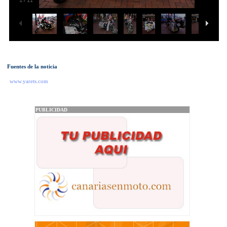
1
/
11
Fuentes de la noticia
www.yarets.com
PUBLICIDAD