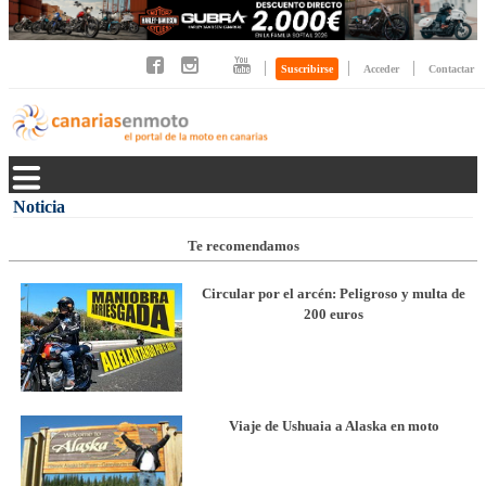
|
|
|
Suscribirse
Acceder
Contactar
Noticia
Te recomendamos
Circular por el arcén: Peligroso y multa de
200 euros
Viaje de Ushuaia a Alaska en moto