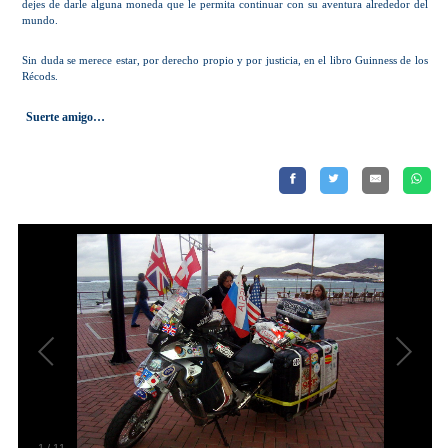
dejes de darle alguna moneda que le permita continuar con su aventura alrededor del
mundo.
Sin duda se merece estar, por derecho propio y por justicia, en el libro Guinness de los
Récods.
Suerte amigo…