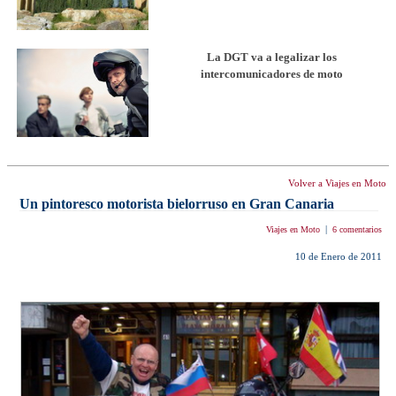
La DGT va a legalizar los
intercomunicadores de moto
Volver a Viajes en Moto
Un pintoresco motorista bielorruso en Gran Canaria
|
Viajes en Moto
6 comentarios
10 de Enero de 2011