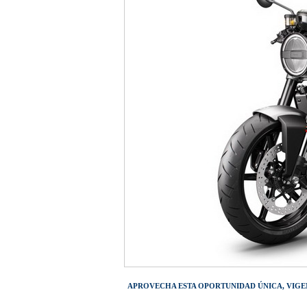
APROVECHA ESTA OPORTUNIDAD ÚNICA, VIGENT