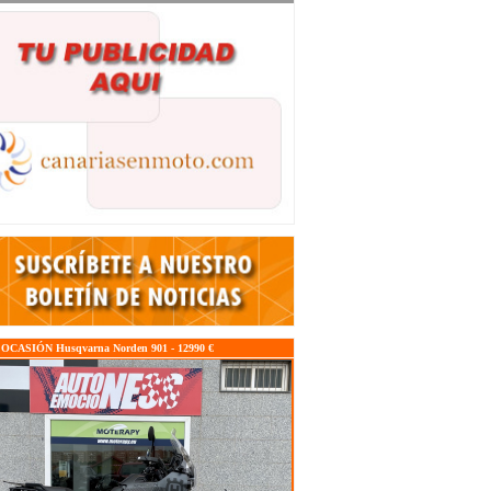
CASIÓN Husqvarna Norden 901 - 12990 €