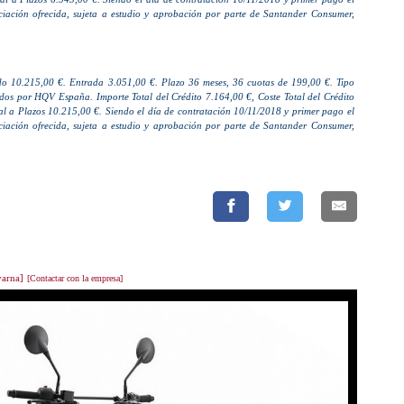
ciación ofrecida, sujeta a estudio y aprobación por parte de Santander Consumer,
 10.215,00 €. Entrada 3.051,00 €. Plazo 36 meses, 36 cuotas de 199,00 €. Tipo
os por HQV España. Importe Total del Crédito 7.164,00 €, Coste Total del Crédito
al a Plazos 10.215,00 €. Siendo el día de contratación 10/11/2018 y primer pago el
ciación ofrecida, sujeta a estudio y aprobación por parte de Santander Consumer,
varna]
[Contactar con la empresa]