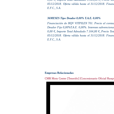
05/12/2018. Oferta válida hasta el 31/12/2018. Finan
E.F.C., S.A.
36MESES Tipo Deudor 0,00% T.A.E. 0,00%
Financiación de HQV VITPILEN 701. Precio al contado
Deudor Fijo 0,00%T.A.E. 0,00%. Intereses subvencionad
0,00 €, Importe Total Adeudado 7.164,00 €, Precio Tot
05/12/2018. Oferta válida hasta el 31/12/2018. Finan
E.F.C., S.A.
Empresas Relacionadas
CMR Moto Center [Tenerife] [Concesionario Oficial Husq